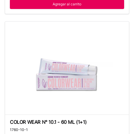
Agregar al carrito
COLOR WEAR N° 10.1 - 60 ML (1+1)
COLOR WEAR N° 10.1 - 60 ML (1+1)
1760-10-1