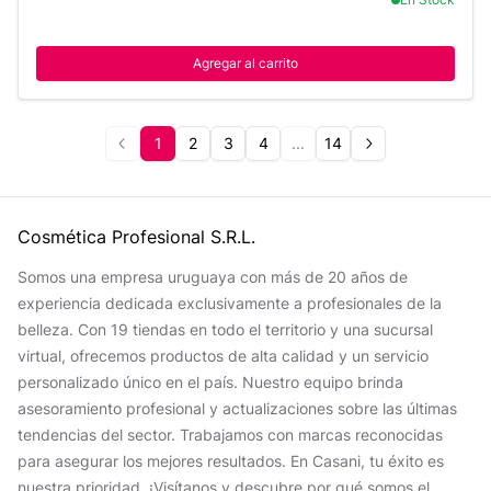
Agregar al carrito
1
2
3
4
...
14
Cosmética Profesional S.R.L.
Somos una empresa uruguaya con más de 20 años de
experiencia dedicada exclusivamente a profesionales de la
belleza. Con 19 tiendas en todo el territorio y una sucursal
virtual, ofrecemos productos de alta calidad y un servicio
personalizado único en el país. Nuestro equipo brinda
asesoramiento profesional y actualizaciones sobre las últimas
tendencias del sector. Trabajamos con marcas reconocidas
para asegurar los mejores resultados. En Casani, tu éxito es
nuestra prioridad. ¡Visítanos y descubre por qué somos el