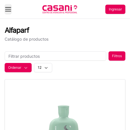
Ingresar
Abrir Menu
Alfaparf
Catálogo de productos
Filtros
Ordenar
12