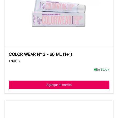
COLOR WEAR N° 3 - 60 ML (1+1)
COLOR WEAR N° 3 - 60 ML (1+1)
1760-3
En Stock
Agregar al carrito