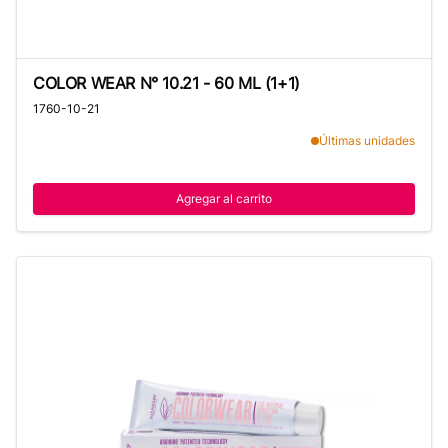
COLOR WEAR N° 10.21 - 60 ML (1+1)
COLOR WEAR N° 10.21 - 60 ML (1+1)
1760-10-21
Últimas unidades
Agregar al carrito