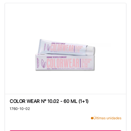
COLOR WEAR N° 10.02 - 60 ML (1+1)
COLOR WEAR N° 10.02 - 60 ML (1+1)
1760-10-02
Últimas unidades