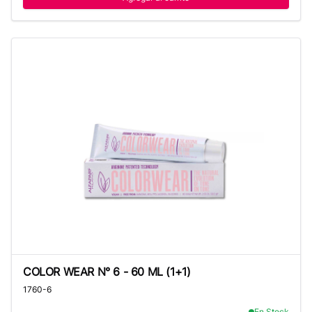
COLOR WEAR N° 6 - 60 ML (1+1)
COLOR WEAR N° 6 - 60 ML (1+1)
1760-6
En Stock