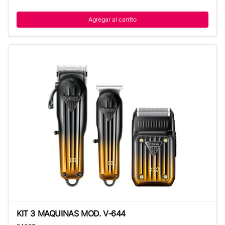
Agregar al carrito
KIT 3 MAQUINAS MOD. V-644
KIT 3 MAQUINAS MOD. V-644