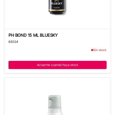
PH BOND 15 ML BLUESKY
PH BOND 15 ML BLUESKY
63024
Sin stock
Avisarme cuando haya stock