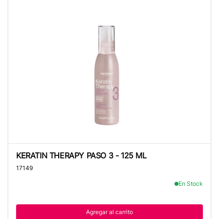
KERATIN THERAPY PASO 3 - 125 ML
KERATIN THERAPY PASO 3 - 125 ML
17149
En Stock
Agregar al carrito