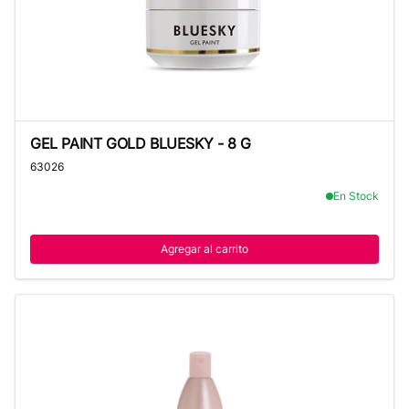
GEL PAINT GOLD BLUESKY - 8 G
GEL PAINT GOLD BLUESKY - 8 G
63026
En Stock
Agregar al carrito