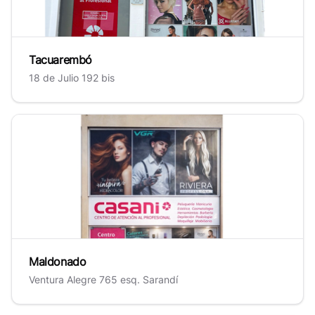
Tacuarembó
18 de Julio 192 bis
Maldonado
Maldonado
Ventura Alegre 765 esq. Sarandí