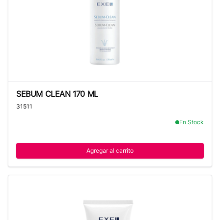
SEBUM CLEAN 170 ML
SEBUM CLEAN 170 ML
31511
En Stock
Agregar al carrito