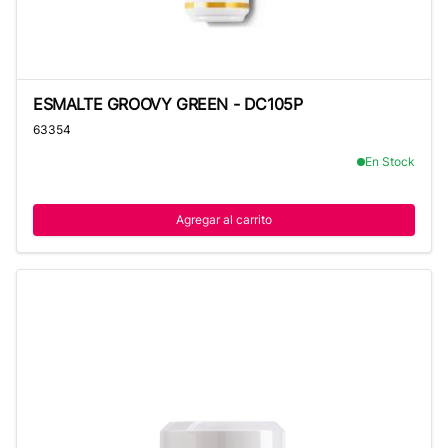
ESMALTE GROOVY GREEN - DC105P
ESMALTE GROOVY GREEN - DC105P
63354
En Stock
Agregar al carrito