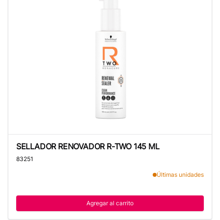
SELLADOR RENOVADOR R-TWO 145 ML
SELLADOR RENOVADOR R-TWO 145 ML
83251
Últimas unidades
Agregar al carrito