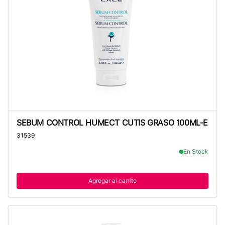
SEBUM CONTROL HUMECT CUTIS GRASO 100ML-E
SEBUM CONTROL HUMECT CUTIS GRASO 100ML-E
31539
En Stock
Agregar al carrito