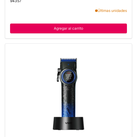
94357
Últimas unidades
Agregar al carrito