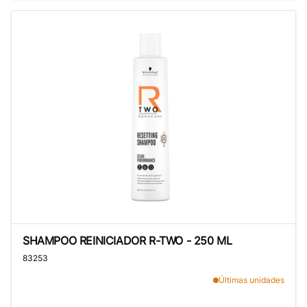
SHAMPOO REINICIADOR R-TWO - 250 ML
SHAMPOO REINICIADOR R-TWO - 250 ML
83253
Últimas unidades