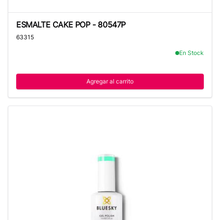
ESMALTE CAKE POP - 80547P
ESMALTE CAKE POP - 80547P
63315
En Stock
Agregar al carrito