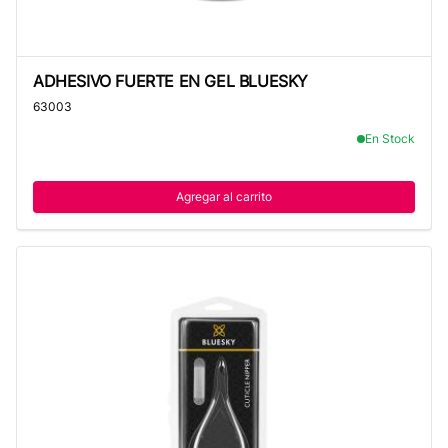
ADHESIVO FUERTE EN GEL BLUESKY
ADHESIVO FUERTE EN GEL BLUESKY
63003
En Stock
Agregar al carrito