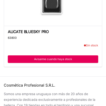
ALICATE BLUESKY PRO
ALICATE BLUESKY PRO
63800
Sin stock
Avisarme cuando haya stock
Cosmética Profesional S.R.L.
Somos una empresa uruguaya con más de 20 años de
experiencia dedicada exclusivamente a profesionales de la
belleza. Con 19 tiendas en todo el territorio y una sucursal