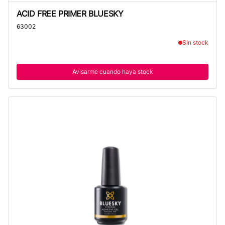
ACID FREE PRIMER BLUESKY
ACID FREE PRIMER BLUESKY
63002
Sin stock
Avisarme cuando haya stock