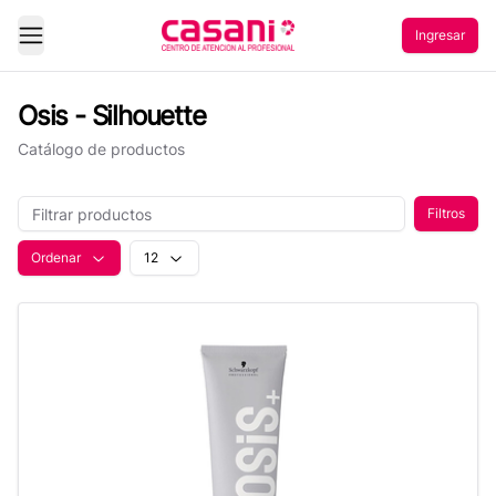
Ingresar
Abrir Menu
Osis - Silhouette
Catálogo de productos
Filtros
Ordenar
12