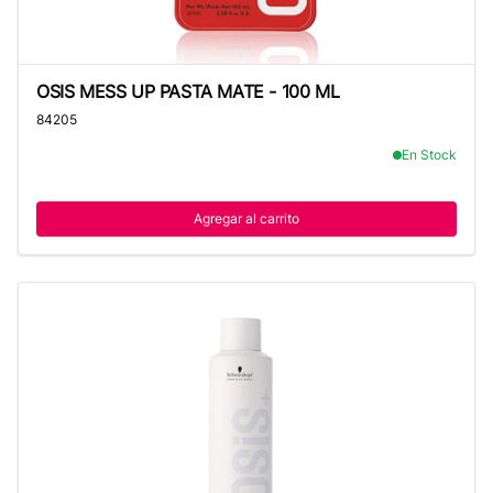
OSIS MESS UP PASTA MATE - 100 ML
OSIS MESS UP PASTA MATE - 100 ML
84205
En Stock
Agregar al carrito