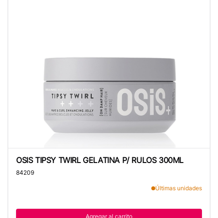
OSIS TIPSY TWIRL GELATINA P/ RULOS 300ML
OSIS TIPSY TWIRL GELATINA P/ RULOS 300ML
84209
Últimas unidades
Agregar al carrito