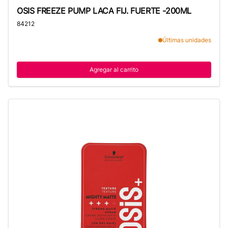
OSIS FREEZE PUMP LACA FIJ. FUERTE -200ML
OSIS FREEZE PUMP LACA FIJ. FUERTE -200ML
84212
Últimas unidades
Agregar al carrito