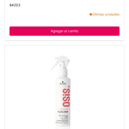
84203
Últimas unidades
Agregar al carrito