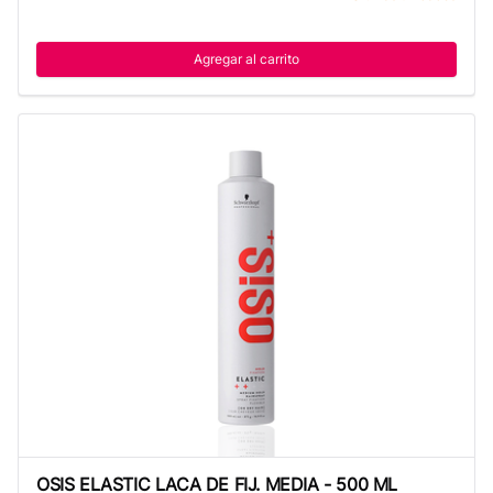
Agregar al carrito
OSIS ELASTIC LACA DE FIJ. MEDIA - 500 ML
OSIS ELASTIC LACA DE FIJ. MEDIA - 500 ML