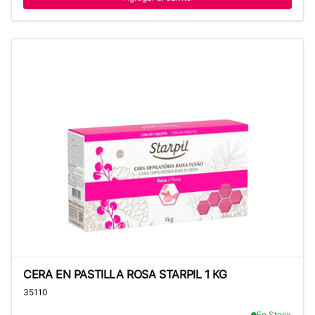
CERA EN PASTILLA ROSA STARPIL 1 KG
CERA EN PASTILLA ROSA STARPIL 1 KG
35110
En Stock