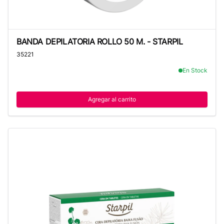
BANDA DEPILATORIA ROLLO 50 M. - STARPIL
BANDA DEPILATORIA ROLLO 50 M. - STARPIL
35221
En Stock
Agregar al carrito