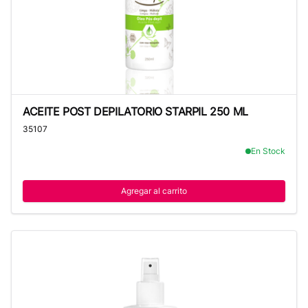
ACEITE POST DEPILATORIO STARPIL 250 ML
ACEITE POST DEPILATORIO STARPIL 250 ML
35107
En Stock
Agregar al carrito