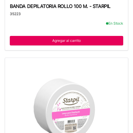
BANDA DEPILATORIA ROLLO 100 M. - STARPIL
BANDA DEPILATORIA ROLLO 100 M. - STARPIL
35223
En Stock
Agregar al carrito