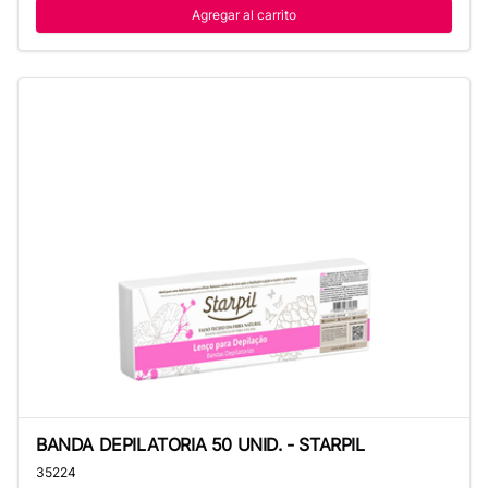
Agregar al carrito
BANDA DEPILATORIA 50 UNID. - STARPIL
BANDA DEPILATORIA 50 UNID. - STARPIL
35224