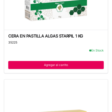
CERA EN PASTILLA ALGAS STARPIL 1 KG
CERA EN PASTILLA ALGAS STARPIL 1 KG
35225
En Stock
Agregar al carrito