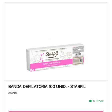
BANDA DEPILATORIA 100 UNID. - STARPIL
BANDA DEPILATORIA 100 UNID. - STARPIL
35219
En Stock