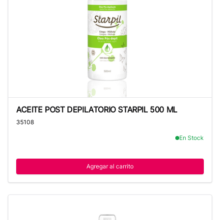
ACEITE POST DEPILATORIO STARPIL 500 ML
ACEITE POST DEPILATORIO STARPIL 500 ML
35108
En Stock
Agregar al carrito