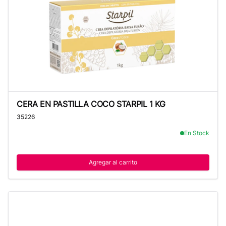
CERA EN PASTILLA COCO STARPIL 1 KG
CERA EN PASTILLA COCO STARPIL 1 KG
35226
En Stock
Agregar al carrito