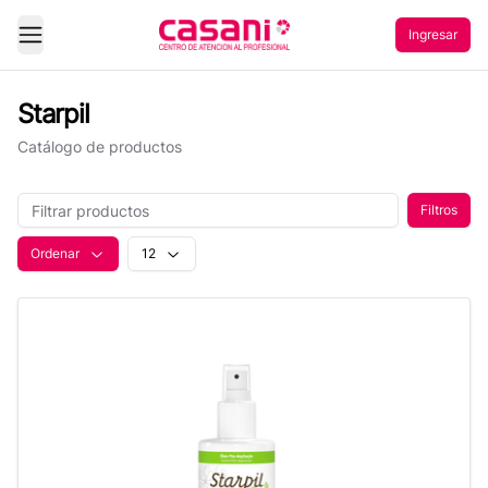
Ingresar
Abrir Menu
Starpil
Catálogo de productos
Filtros
Ordenar
12