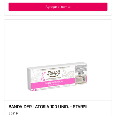
Agregar al carrito
BANDA DEPILATORIA 100 UNID. - STARPIL
BANDA DEPILATORIA 100 UNID. - STARPIL
35219