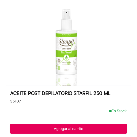
ACEITE POST DEPILATORIO STARPIL 250 ML
ACEITE POST DEPILATORIO STARPIL 250 ML
35107
En Stock
Agregar al carrito