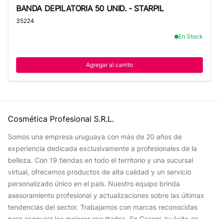
BANDA DEPILATORIA 50 UNID. - STARPIL
BANDA DEPILATORIA 50 UNID. - STARPIL
35224
En Stock
Agregar al carrito
Cosmética Profesional S.R.L.
Somos una empresa uruguaya con más de 20 años de
experiencia dedicada exclusivamente a profesionales de la
belleza. Con 19 tiendas en todo el territorio y una sucursal
virtual, ofrecemos productos de alta calidad y un servicio
personalizado único en el país. Nuestro equipo brinda
asesoramiento profesional y actualizaciones sobre las últimas
tendencias del sector. Trabajamos con marcas reconocidas
para asegurar los mejores resultados. En Casani, tu éxito es