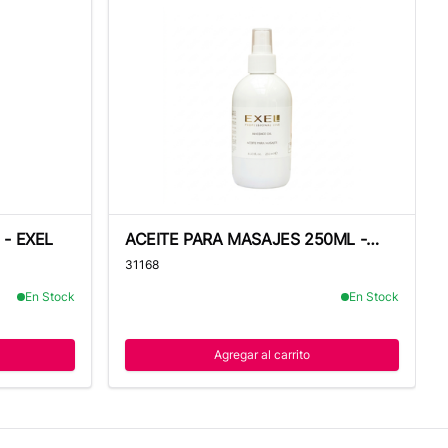
- EXEL
ACEITE PARA MASAJES 250ML - EXEL
 - EXEL
ACEITE PARA MASAJES 250ML -
EXEL
31168
En Stock
En Stock
Agregar al carrito