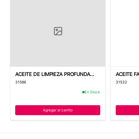
ACEITE DE LIMPIEZA PROFUNDA 100ML - EXEL
ACEITE FAC
ACEITE DE LIMPIEZA PROFUNDA
ACEITE F
100ML - EXEL
ML - EXE
31586
31532
En Stock
Agregar al carrito