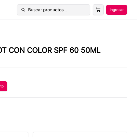
Buscar productos...
Ingresar
Buscar productos
OT CON COLOR SPF 60 50ML
ito
 al carrito