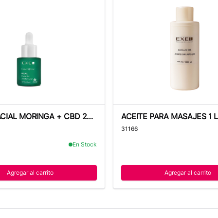
IAL MORINGA + CBD 20 ML - EXEL
ACEITE PARA MASAJES 1 L 
ACIAL MORINGA + CBD 20
ACEITE PARA MASAJES 1 L
L
31166
En Stock
Agregar al carrito
Agregar al carrito