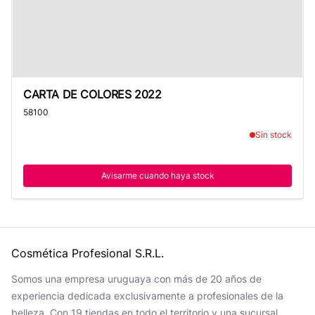
CARTA DE COLORES 2022
CARTA DE COLORES 2022
58100
Sin stock
Avisarme cuando haya stock
Cosmética Profesional S.R.L.
Somos una empresa uruguaya con más de 20 años de
experiencia dedicada exclusivamente a profesionales de la
belleza. Con 19 tiendas en todo el territorio y una sucursal