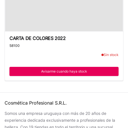
CARTA DE COLORES 2022
CARTA DE COLORES 2022
58100
Sin stock
Avisarme cuando haya stock
Cosmética Profesional S.R.L.
Somos una empresa uruguaya con más de 20 años de
experiencia dedicada exclusivamente a profesionales de la
belleza. Con 19 tiendas en todo el territorio y una sucursal