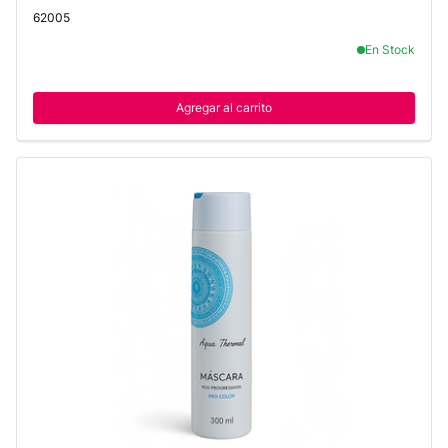
62005
En Stock
Agregar al carrito