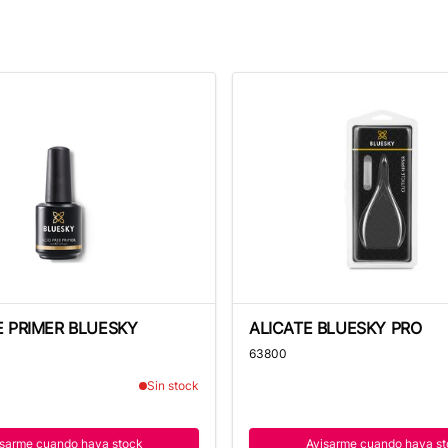
 PRIMER BLUESKY
ALICATE BLUESKY PRO
E PRIMER BLUESKY
ALICATE BLUESKY PRO
63800
Sin stock
isarme cuando haya stock
Avisarme cuando haya st