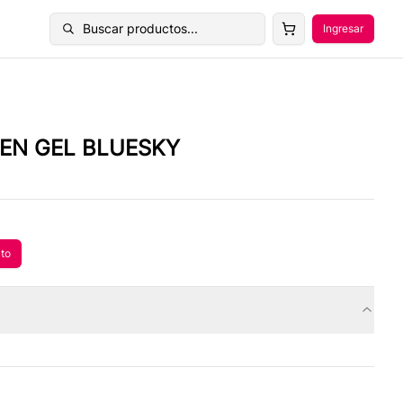
Buscar productos...
Ingresar
Buscar productos
 EN GEL BLUESKY
ito
 al carrito