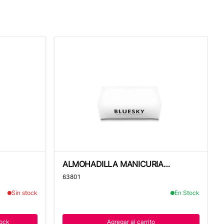
ALMOHADILLA MANICURIA BLUESKY
ALMOHADILLA MANICURIA
BLUESKY
63801
Sin stock
En Stock
ock
Agregar al carrito