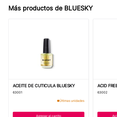
Más productos de
BLUESKY
ACEITE DE CUTICULA BLUESKY
ACID FREE
ACEITE DE CUTICULA BLUESKY
ACID FRE
63001
63002
Últimas unidades
Agregar al carrito
Av