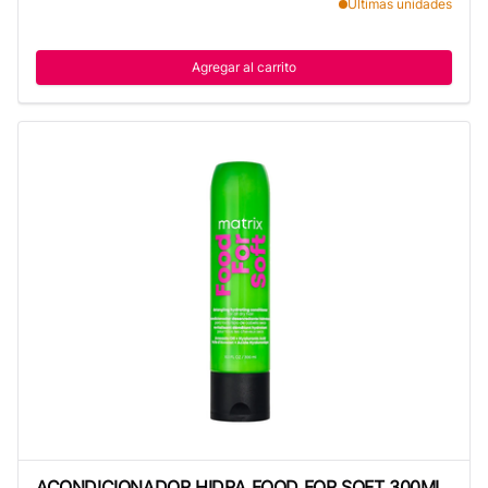
Últimas unidades
Agregar al carrito
ACONDICIONADOR HIDRA FOOD FOR SOFT 300ML
ACONDICIONADOR HIDRA FOOD FOR SOFT 300ML