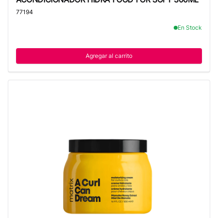
77194
En Stock
Agregar al carrito