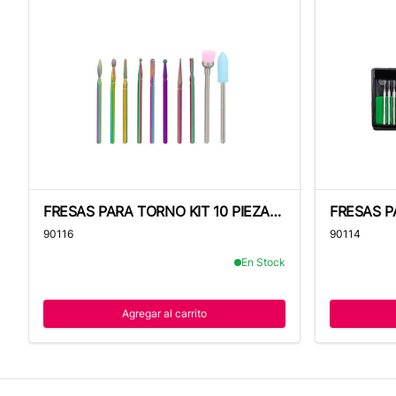
FRESAS PARA TORNO KIT 10 PIEZAS TORNASOL
FRESAS PAR
FRESAS PARA TORNO KIT 10 PIEZAS
FRESAS P
TORNASOL
METAL
90116
90114
En Stock
Agregar al carrito