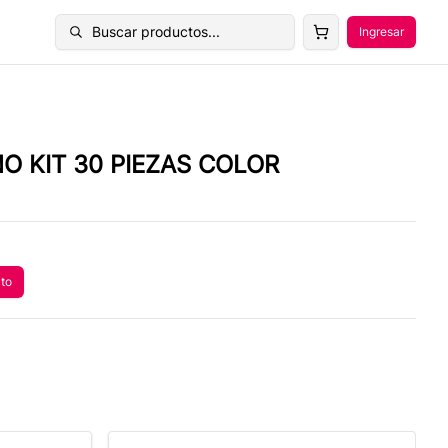
Buscar productos...
Ingresar
Buscar productos
O KIT 30 PIEZAS COLOR
ito
 al carrito