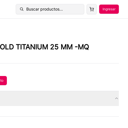
Buscar productos...
Ingresar
Buscar productos
GOLD TITANIUM 25 MM -MQ
ito
 al carrito