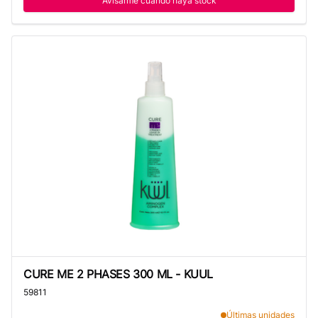
Avisarme cuando haya stock
CURE ME 2 PHASES 300 ML - KUUL
CURE ME 2 PHASES 300 ML - KUUL
59811
Últimas unidades