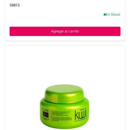
59813
En Stock
Agregar al carrito