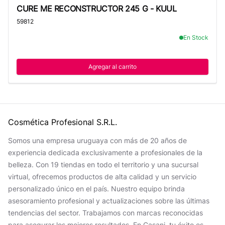
CURE ME RECONSTRUCTOR 245 G - KUUL
CURE ME RECONSTRUCTOR 245 G - KUUL
59812
En Stock
Agregar al carrito
Cosmética Profesional S.R.L.
Somos una empresa uruguaya con más de 20 años de
experiencia dedicada exclusivamente a profesionales de la
belleza. Con 19 tiendas en todo el territorio y una sucursal
virtual, ofrecemos productos de alta calidad y un servicio
personalizado único en el país. Nuestro equipo brinda
asesoramiento profesional y actualizaciones sobre las últimas
tendencias del sector. Trabajamos con marcas reconocidas
para asegurar los mejores resultados. En Casani, tu éxito es