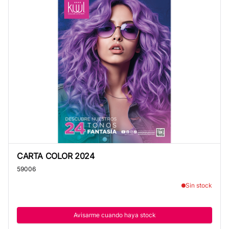
CARTA COLOR 2024
CARTA COLOR 2024
59006
Sin stock
Avisarme cuando haya stock