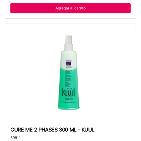
Agregar al carrito
CURE ME 2 PHASES 300 ML - KUUL
CURE ME 2 PHASES 300 ML - KUUL
59811