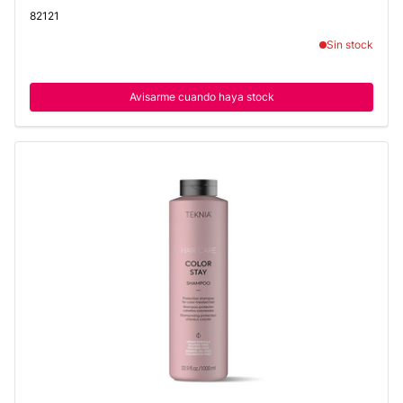
82121
Sin stock
Avisarme cuando haya stock