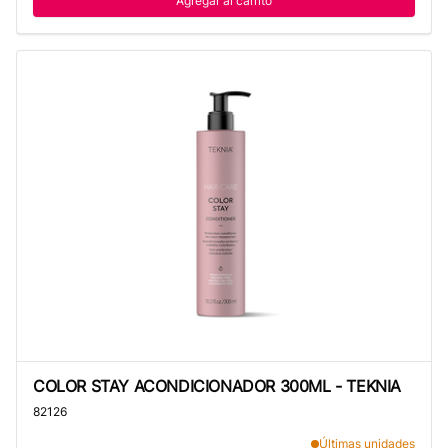
Agregar al carrito
COLOR STAY ACONDICIONADOR 300ML - TEKNIA
COLOR STAY ACONDICIONADOR 300ML - TEKNIA
82126
Últimas unidades