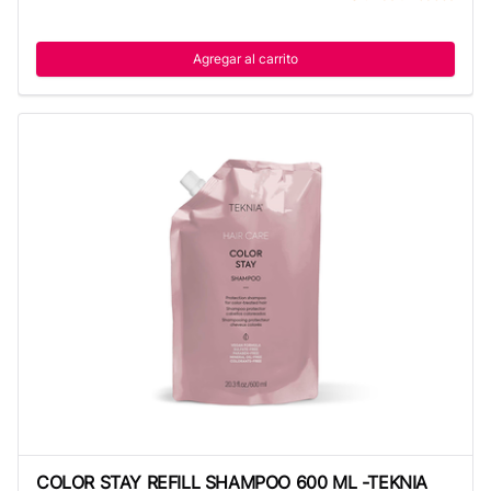
Agregar al carrito
COLOR STAY REFILL SHAMPOO 600 ML -TEKNIA
COLOR STAY REFILL SHAMPOO 600 ML -TEKNIA