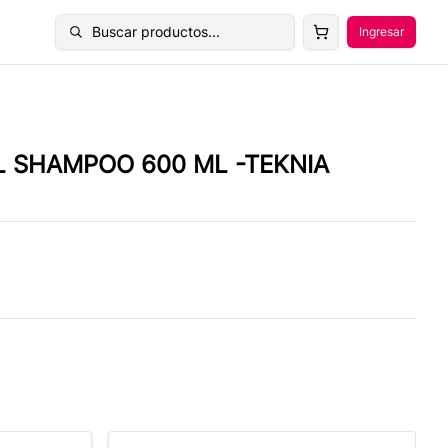
Buscar productos...
Ingresar
Buscar productos
L SHAMPOO 600 ML -TEKNIA