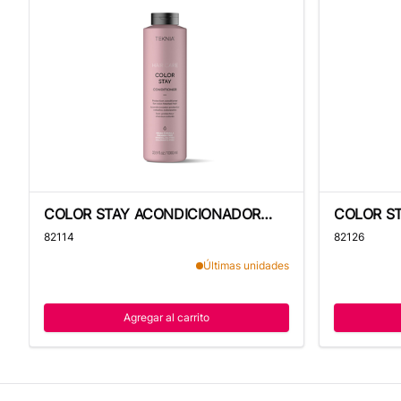
COLOR STAY ACONDICIONADOR -1000ML-TEKNIA
COLOR STA
COLOR STAY ACONDICIONADOR
COLOR S
-1000ML-TEKNIA
300ML - 
82114
82126
Últimas unidades
Agregar al carrito