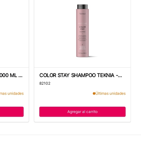
0 ML - TEKNIA
COLOR STAY SHAMPOO TEKNIA - 300 ML
000 ML -
COLOR STAY SHAMPOO TEKNIA -
300 ML
82102
imas unidades
Últimas unidades
Agregar al carrito